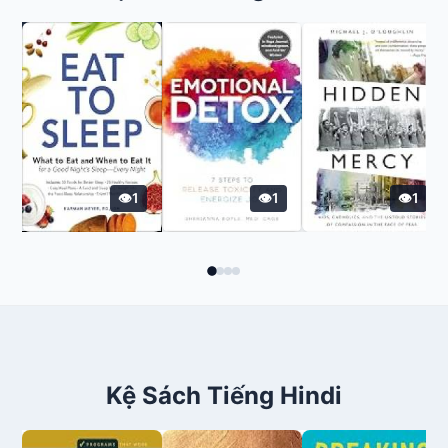
1
1
1
Kệ Sách Tiếng Hindi