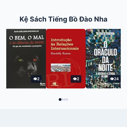
Kệ Sách Tiếng Bồ Đào Nha
2
2
24