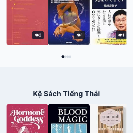
2
1
1
Kệ Sách Tiếng Thái