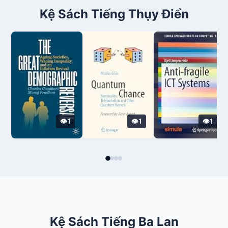
Kệ Sách Tiếng Thụy Điển
1
1
1
Kệ Sách Tiếng Ba Lan