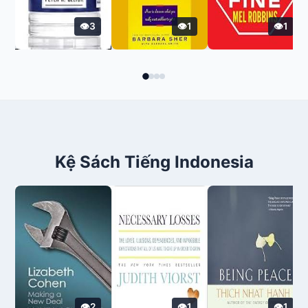
3
1
1
Kệ Sách Tiếng Indonesia
2
1
1