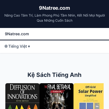
9Natree.com
Nâng Cao Tâm Trí, Làm Phong Phú Tầm Nhìn, Kết Nối Mọi Người
Qua Những Cuốn Sách
9Natree.com
🌐 Tiếng Việt ▾
Kệ Sách Tiếng Anh