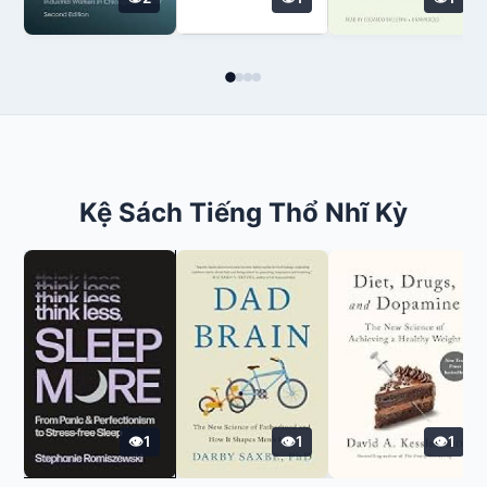
Kệ Sách Tiếng Thổ Nhĩ Kỳ
1
1
1