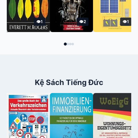
1
2
1
Kệ Sách Tiếng Đức