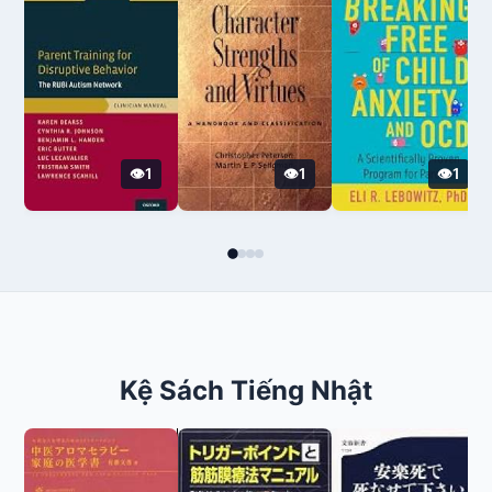
1
1
1
Kệ Sách Tiếng Nhật