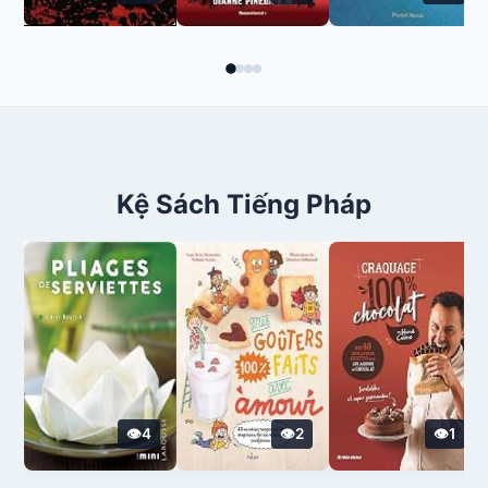
Kệ Sách Tiếng Pháp
4
2
1