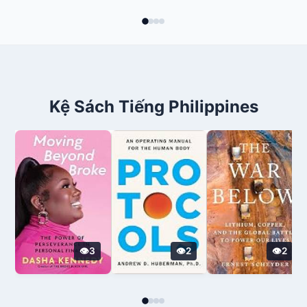
Kệ Sách Tiếng Philippines
3
2
2