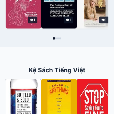
1
1
1
Kệ Sách Tiếng Việt