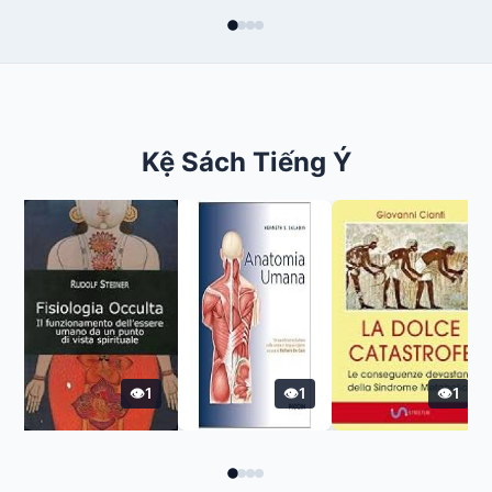
Kệ Sách Tiếng Ý
1
1
1