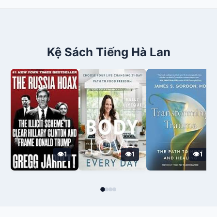
Kệ Sách Tiếng Hà Lan
1
1
1